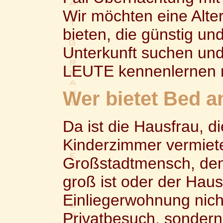
Wir möchten eine Alte
bieten, die günstig un
Unterkunft suchen un
LEUTE kennenlernen 
Wer bietet Bed a
Da ist die Hausfrau, d
Kinderzimmer vermiete
Großstadtmensch, de
groß ist oder der Haus
Einliegerwohnung nich
Privatbesuch, sondern