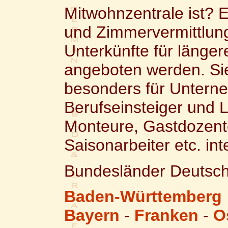
Mitwohnzentrale ist? 
und Zimmervermittlung
Unterkünfte für länge
angeboten werden. Si
besonders für Unterne
Berufseinsteiger und L
Monteure, Gastdozente
Saisonarbeiter etc. int
Bundesländer Deutsch
Baden-Württemberg
Bayern
-
Franken
-
O