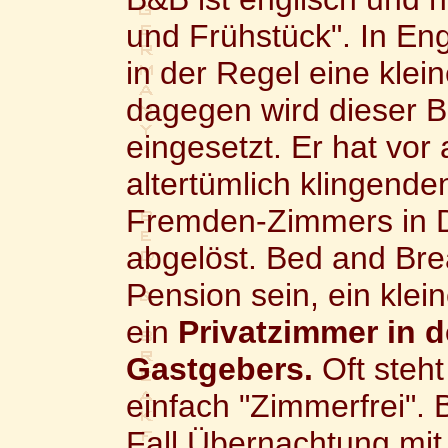
und Frühstück". In En
in der Regel eine klei
dagegen wird dieser Beg
eingesetzt. Er hat vor
altertümlich klingende
Fremden-Zimmers in D
abgelöst. Bed and Bre
Pension sein, ein klei
ein
Privatzimmer in 
Gastgebers.
Oft steh
einfach "Zimmerfrei". 
Fall Übernachtung mit