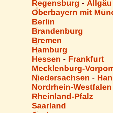
Regensburg
-
Allgäu
Oberbayern mit Mün
Berlin
Brandenburg
Bremen
Hamburg
Hessen
-
Frankfurt
Mecklenburg-Vorpo
Niedersachsen
-
Han
Nordrhein-Westfalen
Rheinland-Pfalz
Saarland