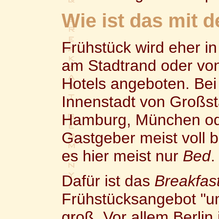
Wie ist das mit 
Frühstück wird eher i
am Stadtrand oder vo
Hotels angeboten. Bei
Innenstadt von Großst
Hamburg, München ode
Gastgeber meist voll be
es hier meist nur
Bed
.
Dafür ist das
Breakfas
Frühstücksangebot "um
groß. Vor allem Berlin 