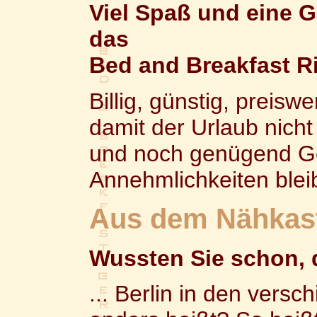
Viel Spaß und eine 
das
Bed and Breakfast R
Billig, günstig, preisw
damit der Urlaub nicht
und noch genügend Ge
Annehmlichkeiten bleib
Aus dem Nähkast
Wussten Sie schon, 
... Berlin in den vers