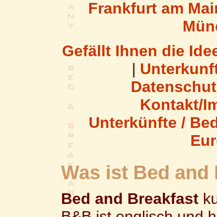
Frankfurt am Mai
Mün
Gefällt Ihnen die Ide
|
Unterkunft
Datenschut
Kontakt/
Unterkünfte / Bed
Eur
Was ist Bed and 
Bed and Breakfast
ku
B&B ist englisch und h