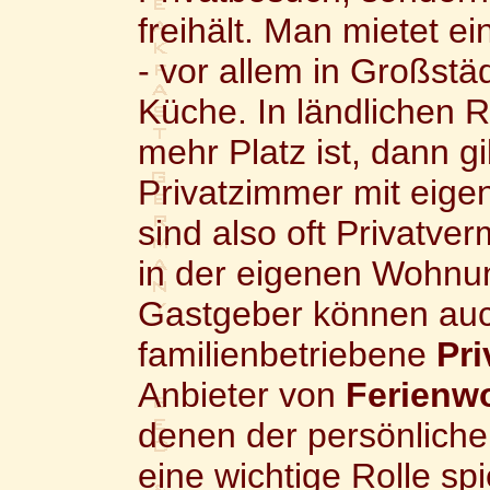
freihält. Man mietet ei
- vor allem in Großstä
Küche. In ländlichen 
mehr Platz ist, dann g
Privatzimmer mit eig
sind also oft Privatver
in der eigenen Wohnu
Gastgeber können au
familienbetriebene
Pr
Anbieter von
Ferienw
denen der persönlich
eine wichtige Rolle spie