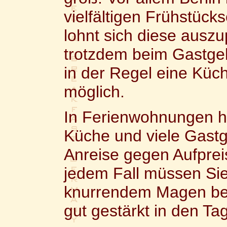
vielfältigen Frühstück
lohnt sich diese auszu
trotzdem beim Gastgeb
in der Regel eine Kü
möglich.
In Ferienwohnungen h
Küche und viele Gastg
Anreise gegen Aufprei
jedem Fall müssen Sie
knurrendem Magen be
gut gestärkt in den Tag